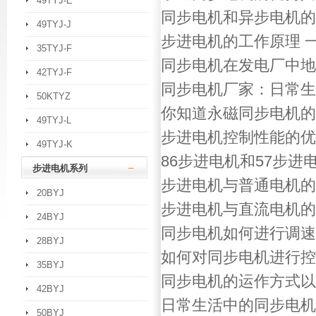
49TYJ-E
同步电机和异步电机的
49TYJ-J
步进电机的工作原理 
35TYJ-F
同步电机在发电厂中地
42TYJ-F
同步电机厂家：日常生
50KTYZ
你知道永磁同步电机的
49TYJ-L
步进电机控制性能的优
49TYJ-K
86步进电机和57步进
步进电机系列
步进电机与普通电机的
20BYJ
步进电机与直流电机的
24BYJ
同步电机如何进行调速
28BYJ
如何对同步电机进行控
35BYJ
同步电机的运作方式以
42BYJ
日常生活中的同步电机
50BYJ