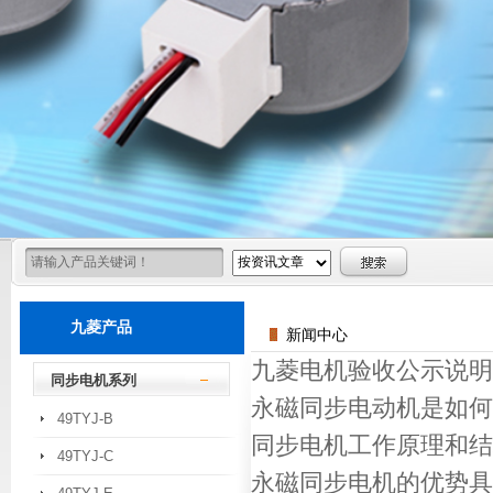
九菱产品
新闻中心
九菱电机验收公示说明
同步电机系列
永磁同步电动机是如何
49TYJ-B
同步电机工作原理和结
49TYJ-C
永磁同步电机的优势具