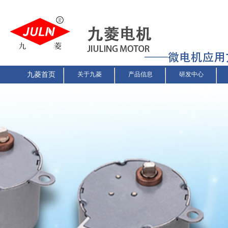
九菱首页
关于九菱
产品信息
研发中心