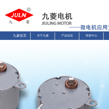
九菱首页
关于九菱
产品信息
研发中心