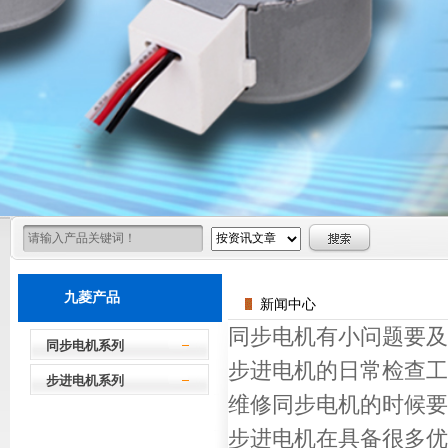
九菱产品
新闻中心
同步电机有小问题要及
同步电机系列
步进电机的日常检查工
步进电机系列
维修同步电机的时候要
步进电机在具备很多优