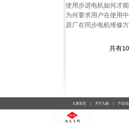
使用步进电机如何才能
为何要求用户在使用中
原厂在同步电机维修方
共有1
九菱首页
|
关于九菱
|
产品信