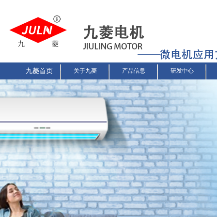
九菱首页
关于九菱
产品信息
研发中心