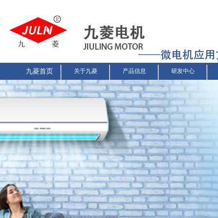
九菱首页
关于九菱
产品信息
研发中心