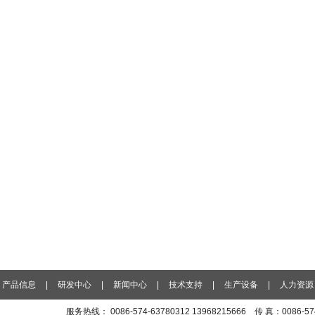
产品信息
|
研发中心
|
新闻中心
|
技术支持
|
生产设备
|
人力资源
服务热线： 0086-574-63780312 13968215666 传 真：0086-5