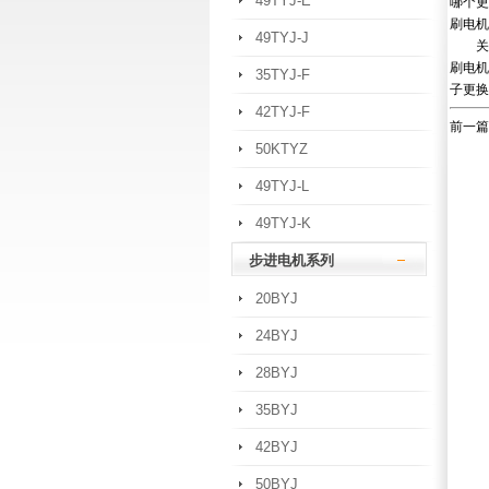
49TYJ-E
哪个更
刷电机
49TYJ-J
关于
刷电机
35TYJ-F
子更换
42TYJ-F
前一篇
50KTYZ
49TYJ-L
49TYJ-K
步进电机系列
20BYJ
24BYJ
28BYJ
35BYJ
42BYJ
50BYJ