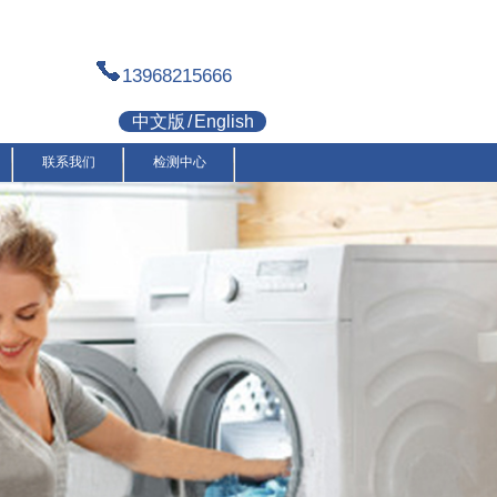
13968215666
中文版
/
English
联系我们
检测中心