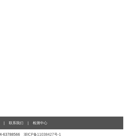
|
联系我们
|
检测中心
74-63788566
浙ICP备11038427号-1