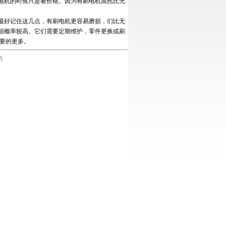
电机的时候只是看价格。因为有刷电机虽然比无
好记住这几点，有刷电机更容易磨损，们比无
损概率较高。它们需要定期维护，零件更换或刷
要的更多。
的