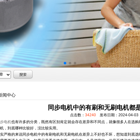
新闻中心
同步电机中的有刷和无刷电机都
点击数：
34240
发布日期：2024-04-03
步电机
也有许多的分类，既然有区别肯定就会存在差异和不同点，就像很多人在选购
机，到底哪种比较好，没比较实用。
严格的来说同步电机中的有刷电机和无刷电机在差异上不好也不坏，想知道到底选哪