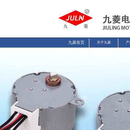
九菱首页
关于九菱
产