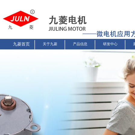
九菱首页
关于九菱
产品信息
研发中心