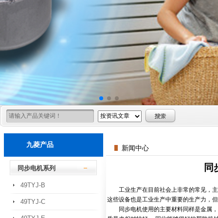
九菱产品
新闻中心
同
同步电机系列
49TYJ-B
工业生产在目前社会上非常的常见，主要
这些设备也是工业生产中重要的生产力，但
49TYJ-C
同步电机使用的主要材料同样是金属，因