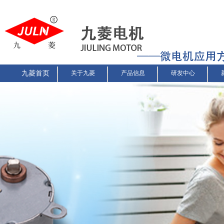
九菱首页
关于九菱
产品信息
研发中心