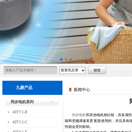
九菱产品
新闻中心
同步电机系列
49TYJ-B
同步电机
和其他电机相比较，其各项性
能和变频调速装置 配套使用的，并且具有
49TYJ-C
性能会受到影响。