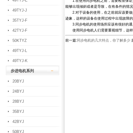
49TYJ-E
1.在使用同步电机之前，需要检查保证
能够出现倾斜或者是导致，在有条件的情况
49TYJ-J
2.对于设备的使用，在之前就应该要做
迹象，这样的设备在使用过程中出现故障的
35TYJ-F
3.同步电机的使用场所应该有很好的通
42TYJ-F
使用同步电机人们需要重视细节，这样
50KTYZ
前一篇:
同步电机的几大特点，你了解多少
49TYJ-L
49TYJ-K
步进电机系列
20BYJ
24BYJ
28BYJ
35BYJ
42BYJ
50BYJ