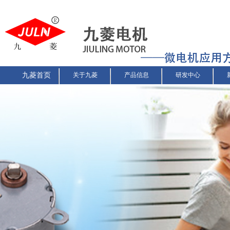
九菱首页
关于九菱
产品信息
研发中心