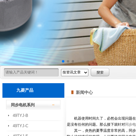
九菱产品
新闻中心
同步电机系列
49TYJ-B
机器使用时间久了，必然会出现问题在，
是没有任何的问题。那么接下就针对
同步电
49TYJ-C
其一，炎热的夏季温度非常的高，同步电