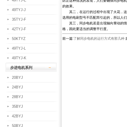
49TYJ-E
防止这种情况的发现，人们要确保同步电机
的效果。
49TYJ-J
其二，在运行的过程中出现了火花，这个
选用的电刷型号不匹配而引起的，所以人们
35TYJ-F
其三，同步电机若是出现轴向窜动的情况
42TYJ-F
格，因此要适当的调整平行度。
50KTYZ
前一篇:
了解同步电机的运行方式有那几种
49TYJ-L
49TYJ-K
步进电机系列
20BYJ
24BYJ
28BYJ
35BYJ
42BYJ
50BYJ