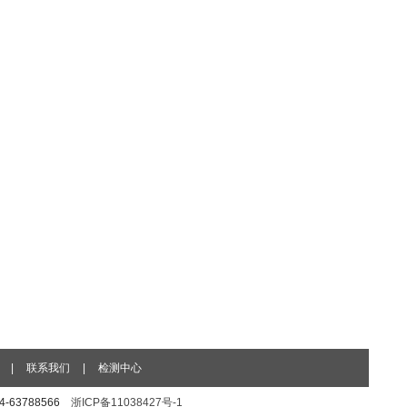
|
联系我们
|
检测中心
74-63788566
浙ICP备11038427号-1