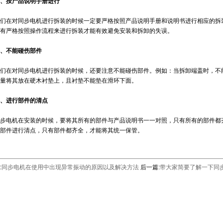
按产品说明手册进行
在对同步电机进行拆装的时候一定要严格按照产品说明手册和说明书进行相应的拆
有严格按照操作流程来进行拆装才能有效避免安装和拆卸的失误。
不能碰伤部件
在对同步电机进行拆装的时候，还要注意不能碰伤部件。例如：当拆卸端盖时，不能
量将其放在硬木衬垫上，且衬垫不能垫在滑环下面。
进行部件的清点
电机在安装的时候，要将其所有的部件与产品说明书一一对照，只有所有的部件都齐
部件进行清点，只有部件都齐全，才能将其统一保管。
:
同步电机在使用中出现异常振动的原因以及解决方法
后一篇:
带大家简要了解一下同