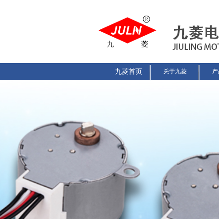
九菱首页
关于九菱
产