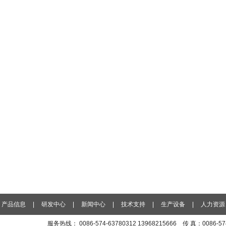
产品信息
|
研发中心
|
新闻中心
|
技术支持
|
生产设备
|
人力资源
服务热线： 0086-574-63780312 13968215666 传 真：0086-5