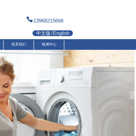
13968215666
中文版
/
English
联系我们
检测中心