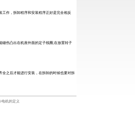
装工作，拆卸程序和安装程序正好是完全相反
碰伤凸出在机座外面的定子线圈;在放置转子
全之后才能进行安装，在拆卸的时候也要对拆
步电机的定义