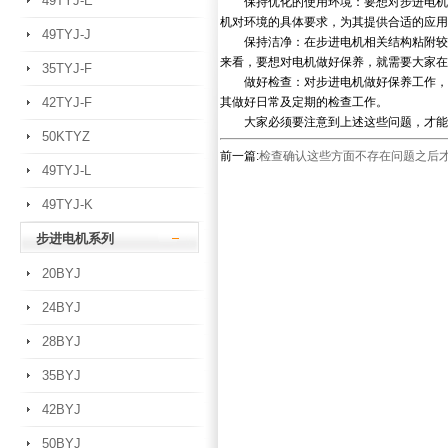
49TYJ-E
保持优化的使用环境：要想对步进电机做
机对环境的具体要求，为其提供合适的应用
49TYJ-J
保持洁净：在步进电机相关结构粘附较多
来看，要想对电机做好保养，就需要大家在
35TYJ-F
做好检查：对步进电机做好保养工作，最
42TYJ-F
其做好日常及定期的检查工作。
大家必须要注意到上述这些问题，才能
50KTYZ
前一篇:
检查确认这些方面不存在问题之后
49TYJ-L
49TYJ-K
步进电机系列
20BYJ
24BYJ
28BYJ
35BYJ
42BYJ
50BYJ