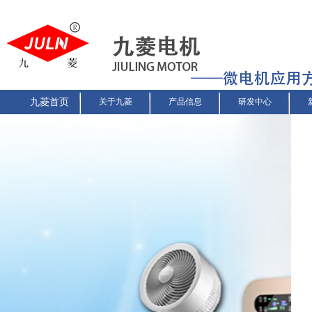
九菱首页
关于九菱
产品信息
研发中心