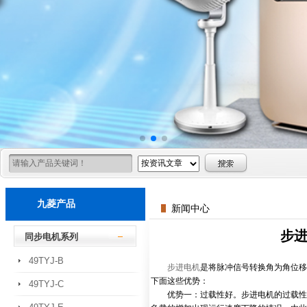
九菱产品
新闻中心
步
同步电机系列
49TYJ-B
步进电机
是将脉冲信号转换角为角位移
下面这些优势：
49TYJ-C
优势一：过载性好。步进电机的过载性很