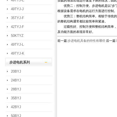
49TYJ-E
负载的增加出现运行速度下降的情况，由此
优势二：控制方便。步进电机是以“步”
49TYJ-J
根据设备需求在电机的运行方面进行控制。
优势三：整机结构简单。相较于传统的电
35TYJ-F
的整机结构通常都比较简单和紧凑。
42TYJ-F
过载性好、控制方便和整机结构简单，就
及功能方面的表现非常好。
50KTYZ
前一篇:
步进电机具备的特性有哪些
后一篇:
49TYJ-L
49TYJ-K
步进电机系列
20BYJ
24BYJ
28BYJ
35BYJ
42BYJ
50BYJ