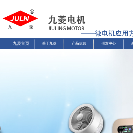
九菱首页
关于九菱
产品信息
研发中心