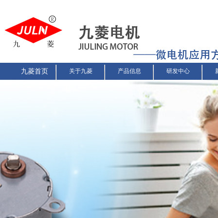
九菱首页
关于九菱
产品信息
研发中心