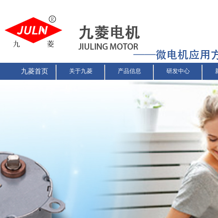
九菱首页
关于九菱
产品信息
研发中心