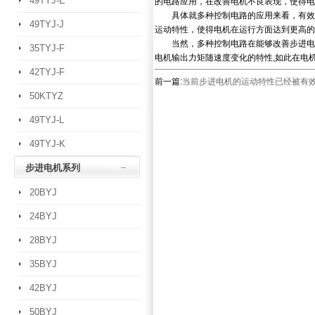
49TYJ-E
的电路应用，在改善电机不良表现，使得电
具体就多种控制电路的应用来看，有效缩
49TYJ-J
运动特性，使得电机在运行方面达到更高的
当然，多种控制电路在能够改善步进电机
35TYJ-F
电机输出力矩随速度变化的特性,如此在电
42TYJ-F
前一篇:
当前步进电机的运动特性已经被有
50KTYZ
49TYJ-L
49TYJ-K
步进电机系列
20BYJ
24BYJ
28BYJ
35BYJ
42BYJ
50BYJ