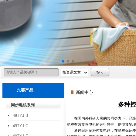
九菱产品
新闻中心
多种
同步电机系列
49TYJ-B
在国内外科研人员的共同努力下，已经
能够有效改善电机的运行特性，使得其呈现
49TYJ-C
通过采用多种控制电路，在能够保证步进