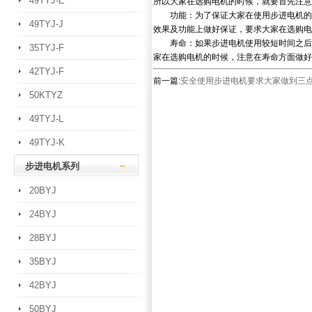
49TYJ-E
所以大家在选购电机的时候，就要首先注意
功能：为了保证大家在使用步进电机的时
49TYJ-J
效果及功能上做好保证，要求大家在选购电
寿命：如果步进电机使用较短时间之后就
35TYJ-F
家在选购电机的时候，注意在寿命方面做好
42TYJ-F
前一篇:
安全使用步进电机要求大家做到三
50KTYZ
49TYJ-L
49TYJ-K
步进电机系列
20BYJ
24BYJ
28BYJ
35BYJ
42BYJ
50BYJ