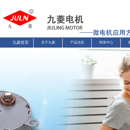
九菱首页
关于九菱
产品信息
研发中心