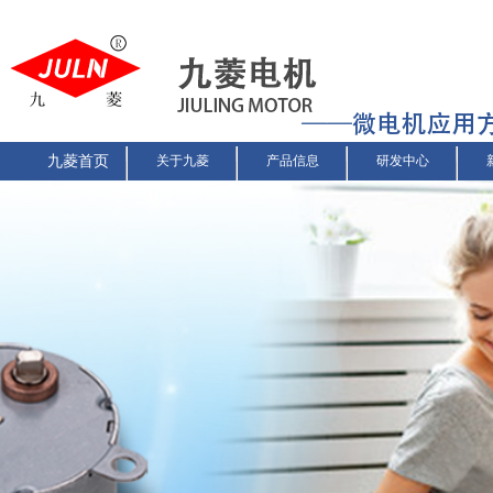
九菱首页
关于九菱
产品信息
研发中心