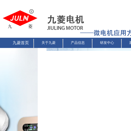
九菱首页
关于九菱
产品信息
研发中心