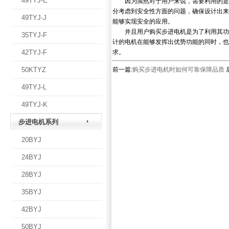
49TYJ-E
因为虽然对于用户来说，需要利用的是步
分考虑到安全性方面的问题，确保设计出来
49TYJ-J
能够实现安全的应用。
并且用户购买步进电机是为了利用其功能
35TYJ-F
计的电机在能够发挥出优势功能的同时，也
42TYJ-F
求。
50KTYZ
前一篇:
购买步进电机时如何可靠保障品质
49TYJ-L
49TYJ-K
步进电机系列
20BYJ
24BYJ
28BYJ
35BYJ
42BYJ
50BYJ