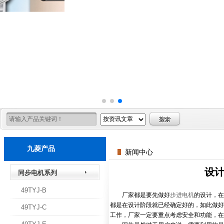
九菱产品
新闻中心
设
同步电机系列
49TYJ-B
厂家都是要先做好
步进电机
的设计，在
都是在设计阶段就已经确定好的，如此做好
49TYJ-C
工作，厂家一定要重点考虑安全和功能，在