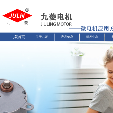
九菱首页
关于九菱
产品信息
研发中心