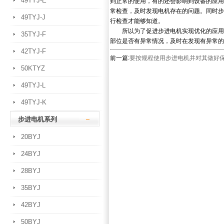
49TYJ-E
到正常的使用，有的还会影响到设备的应用
常检查，及时发现电机存在的问题。同时步
49TYJ-J
行检查才能够知道。
所以为了促进步进电机实现优化的应用，
35TYJ-F
部位是否有异常情况，及时在发现有异常的
42TYJ-F
前一篇:
要按规程使用步进电机并对其做好
50KTYZ
49TYJ-L
49TYJ-K
步进电机系列
20BYJ
24BYJ
28BYJ
35BYJ
42BYJ
50BYJ