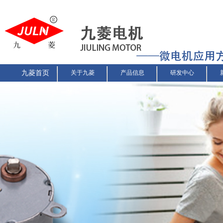
九菱首页
关于九菱
产品信息
研发中心