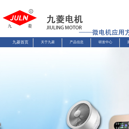
九菱首页
关于九菱
产品信息
研发中心