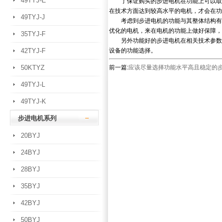
49TYJ-E
了保证购买的步进电机在功能上可以取得
在技术方面达到较高水平的电机，才会在功
49TYJ-J
考虑到步进电机的功能与其整体结构有直
优化的电机，来在电机的功能上做好保障，
35TYJ-F
另外功能好的步进电机在相关技术参数方
42TYJ-F
设备的功能选择。
50KTYZ
前一篇:
应该尽量选择功能水平高且稳定的
49TYJ-L
49TYJ-K
步进电机系列
20BYJ
24BYJ
28BYJ
35BYJ
42BYJ
50BYJ