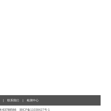
|
联系我们
|
检测中心
74-63788566
浙ICP备11038427号-1