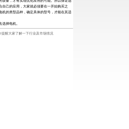
设备，才有实现优化应用的可能。所以保证选
合自己的应用，大家就必须要在一开始购买之
电机的类型品种，确定具体的型号，才能在其适
去选择电机。
作提醒大家了解一下行业及市场情况