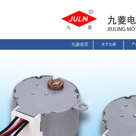
九菱首页
关于九菱
产