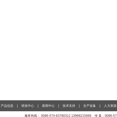
产品信息
|
研发中心
|
新闻中心
|
技术支持
|
生产设备
|
人力资源
服务热线： 0086-574-63780312 13968215666 传 真：0086-5