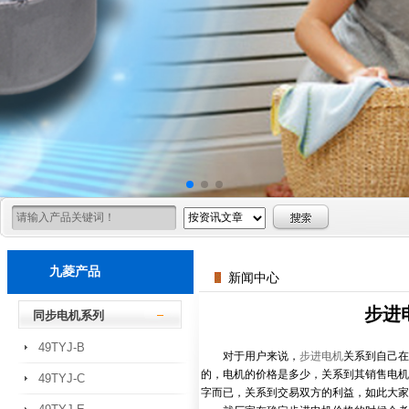
九菱产品
新闻中心
步进
同步电机系列
49TYJ-B
对于用户来说，
步进电机
关系到自己在
的，电机的价格是多少，关系到其销售电机
49TYJ-C
字而已，关系到交易双方的利益，如此大家