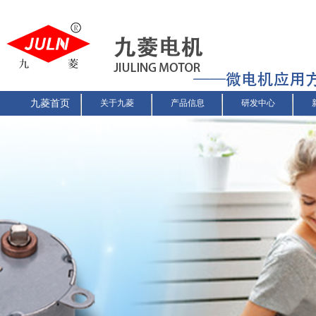
九菱首页
关于九菱
产品信息
研发中心