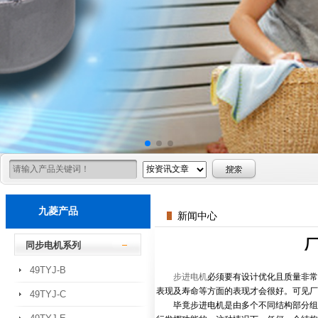
九菱产品
新闻中心
同步电机系列
49TYJ-B
步进电机
必须要有设计优化且质量非常
表现及寿命等方面的表现才会很好。可见厂
49TYJ-C
毕竟步进电机是由多个不同结构部分组成