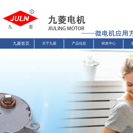
九菱首页
关于九菱
产品信息
研发中心