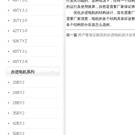
49TYJ-E
行发挥功能的。这种情况下，任何一个结构
的运行及使用效果，自然是需要厂家保证将
49TYJ-J
优化步进电机的结构设计，首先需要厂家
需要厂家清楚，电机的各个结构具体应该整
35TYJ-F
各个结构部分应该怎么选材。
42TYJ-F
前一篇:
用户要保证购买的步进电机设计合
50KTYZ
49TYJ-L
49TYJ-K
步进电机系列
20BYJ
24BYJ
28BYJ
35BYJ
42BYJ
50BYJ