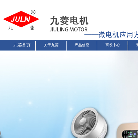
九菱首页
关于九菱
产品信息
研发中心