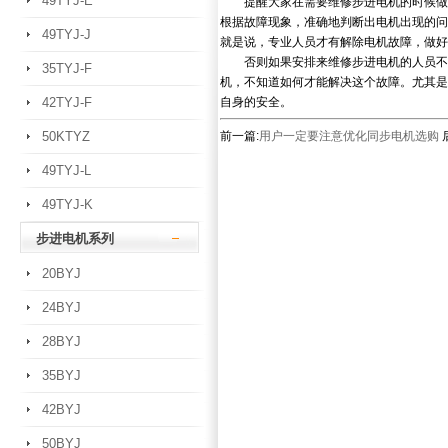
49TYJ-E
提醒大家在需要维修步进电机的时候做好
根据故障现象，准确地判断出电机出现的问
49TYJ-J
就是说，专业人员才有解除电机故障，做好
否则如果安排来维修步进电机的人员不够
35TYJ-F
机，不知道如何才能解决这个故障。尤其是
42TYJ-F
自身的安全。
50KTYZ
前一篇:
用户一定要注意优化同步电机选购
49TYJ-L
49TYJ-K
步进电机系列
20BYJ
24BYJ
28BYJ
35BYJ
42BYJ
50BYJ