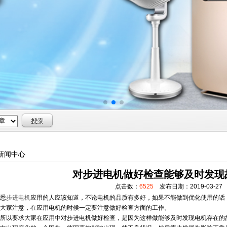
新闻中心
对步进电机做好检查能够及时发现
点击数：
6525
发布日期：2019-03-27
悉
步进电机
应用的人应该知道，不论电机的品质有多好，如果不能做到优化使用的话
大家注意，在应用电机的时候一定要注意做好检查方面的工作。
以要求大家在应用中对步进电机做好检查，是因为这样做能够及时发现电机存在的故