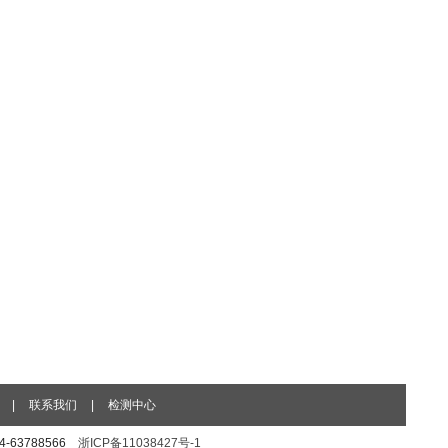
|
联系我们
|
检测中心
74-63788566
浙ICP备11038427号-1