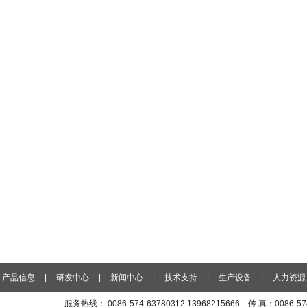
产品信息
|
研发中心
|
新闻中心
|
技术支持
|
生产设备
|
人力资源
服务热线： 0086-574-63780312 13968215666 传 真：0086-5