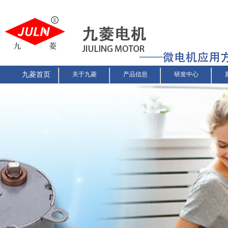
九菱首页
关于九菱
产品信息
研发中心