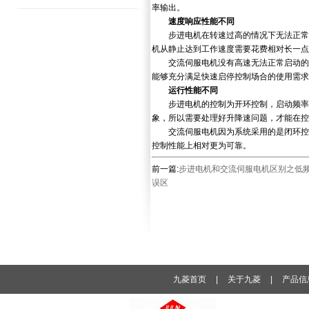
率输出。
速度响应性能不同
步进电机在转速过高的情况下无法正常启
机从静止达到工作速度需要花费相对长一点的
交流伺服电机没有高速无法正常启动的问
能够充分满足快速启停控制场合的使用需求
运行性能不同
步进电机的控制为开环控制，启动频率过
象，所以需要处理好升降速问题，才能在控
交流伺服电机因为系统采用的是闭环控制
控制性能上相对更为可靠。
前一篇:
步进电机和交流伺服电机区别之低
误区
九菱首页
|
关于九菱
|
产品信