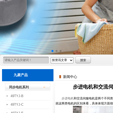
九菱产品
新闻中心
步进电机和交流
同步电机系列
49TYJ-B
步进电机
和交流伺服电机是两个不同类
就这两类电机的区别来看，具体体现方面很
49TYJ-C