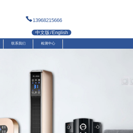
13968215666
中文版
/
English
联系我们
检测中心