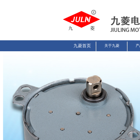
九菱首页
关于九菱
产