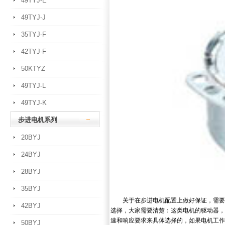
49TYJ-E
49TYJ-J
35TYJ-F
42TYJ-F
50KTYZ
49TYJ-L
49TYJ-K
步进电机系列
20BYJ
24BYJ
28BYJ
35BYJ
关于在步进电机配置上做好保证，需要大
42BYJ
选择，大家需要清楚：这类电机的驱动器，
速和响应要求来具体选择的，如果电机工作
50BYJ