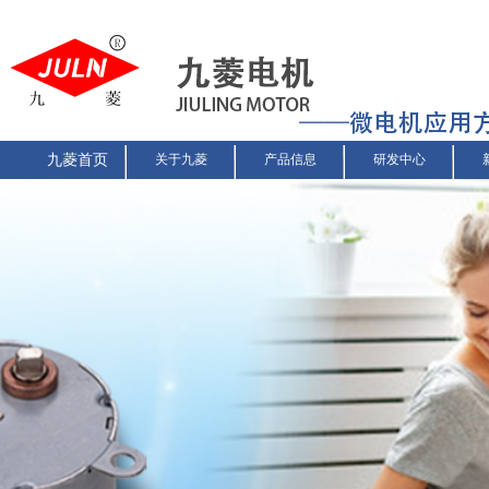
九菱首页
关于九菱
产品信息
研发中心