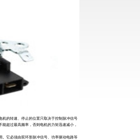
机的转速、停止的位置只取决于控制脉冲信号
不能超过最高频率，否则电机的力矩迅速减小，
。它必须由双环形脉冲信号、功率驱动电路等