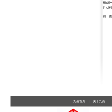
组成控
性材料
前一篇
九菱首页
|
关于九菱
|