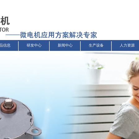
品信息
研发中心
新闻中心
生产设备
人力资源