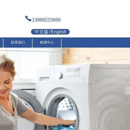
13968215666
中文版
/
English
联系我们
检测中心