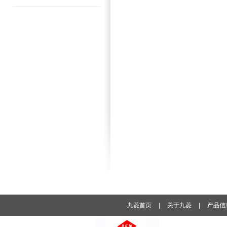
九菱首页
|
关于九菱
|
产品信