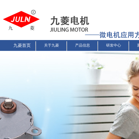
九菱首页
关于九菱
产品信息
研发中心