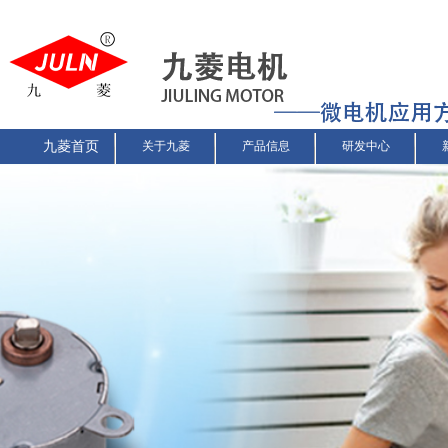
九菱首页
关于九菱
产品信息
研发中心