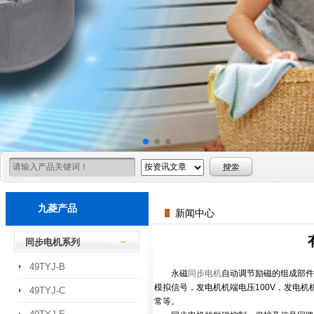
九菱产品
新闻中心
同步电机系列
49TYJ-B
永磁
同步电机
自动调节励磁的组成部件
模拟信号，发电机机端电压100V，发电机
49TYJ-C
常等。