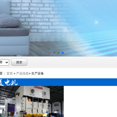
置：
首页
»
产品信息
» 生产设备