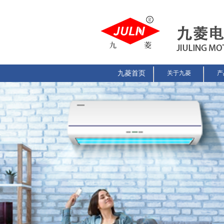
九菱首页
关于九菱
产