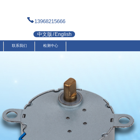
13968215666
中文版
/
English
联系我们
检测中心