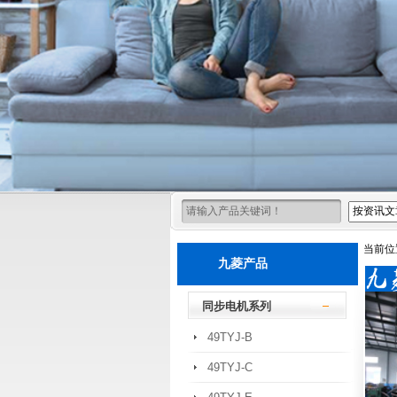
当前位
九菱产品
同步电机系列
49TYJ-B
49TYJ-C